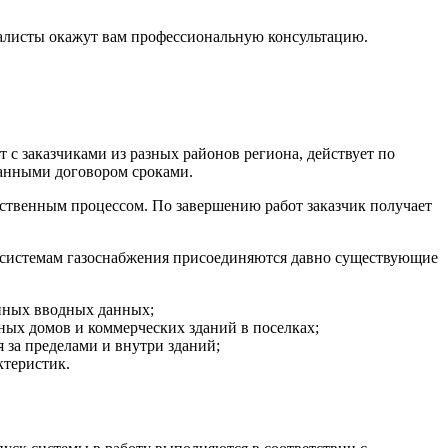
иалисты окажут вам профессиональную консультацию.
с заказчиками из разных районов региона, действует по
ванными договором сроками.
ственным процессом. По завершению работ заказчик получает
к системам газоснабжения присоединяются давно существующие
енных вводных данных;
ых домов и коммерческих зданий в поселках;
 за пределами и внутри зданий;
ктеристик.