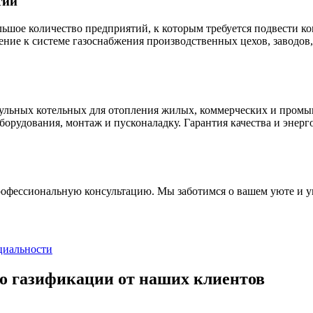
тий
ьшое количество предприятий, к которым требуется подвести 
ие к системе газоснабжения производственных цехов, заводов,
ульных котельных для отопления жилых, коммерческих и промы
борудования, монтаж и пусконаладку. Гарантия качества и энер
рофессиональную консультацию. Мы заботимся о вашем уюте и 
циальности
о газификации от наших клиентов