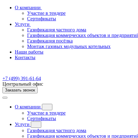
О компании
Участие в тендере
Сертификаты
Услуги
Газификация частного дома
Газификация коммерческих объектов и предприяти
Газификация посёлка
Монтаж газовых модульных котельных
Наши работы
Контакты
+7 (499) 391-61-64
Центральный офис
Заказать звонок
О компании
Участие в тендере
Сертификаты
Услуги
Газификация частного дома
Газификация коммерческих объектов и предприяти