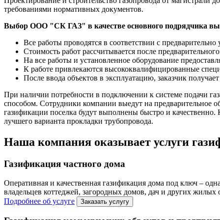
Проектирование и строительство газопровода от магистрали до
требованиями нормативных документов.
Выбор ООО "СК ГАЗ" в качестве основного подрядчика вы
Все работы проводятся в соответствии с предварительно
Стоимость работ рассчитывается после предварительного
На все работы и установленное оборудование предоставл
К работе привлекаются высококвалифицированные специ
После ввода объектов в эксплуатацию, заказчик получае
При наличии потребности в подключении к системе подачи га
способом. Сотрудники компании выедут на предварительное об
газификации поселка будут выполнены быстро и качественно.
лучшего варианта прокладки трубопровода.
Наша компания оказывает услуги газиф
Газификация частного дома
Оперативная и качественная газификация дома под ключ – одн
владельцев коттеджей, загородных домов, дач и других жилых
Подробнее об услуге
Заказать услугу