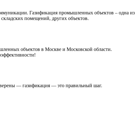
коммуникации. Газификация промышленных объектов – одна из
 складских помещений, других объектов.
шленных объектов в Москве и Московской области.
гоэффективности!
уверены — газификация — это правильный шаг.