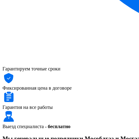
Гарантируем точные сроки
Фиксированная цена в договоре
Гарантия на все работы
Выезд специалиста
- бесплатно
Мы генеральные подрядчики Мособлгаз и Мосга