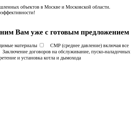
шленных объектов в Москве и Московской области.
гоэффективности!
воним Вам уже
с готовым предложением
ходимые материалы
СМР (среднее давление) включая все
Заключение договоров на обслуживание, пуско-наладочных
етение и установка котла и дымохода