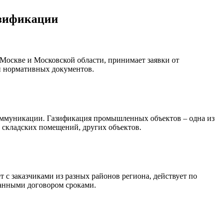
азификации
Москве и Московской области, принимает заявки от
ми нормативных документов.
коммуникации. Газификация промышленных объектов – одна из
 складских помещений, других объектов.
 с заказчиками из разных районов региона, действует по
ванными договором сроками.