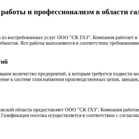
работы и
профессионализм
в области г
а из востребованных услуг ООО "СК ГАЗ". Компания работает в 
 объектов. Все работы выполняются в соответствии требования
тий
ьшое количество предприятий, к которым требуется подвести 
ие к системе газоснабжения производственных цехов, заводов,
овской области предоставляет ООО "СК ГАЗ". Компания работает
Газификация поселка осуществляется в соответствии с согласо