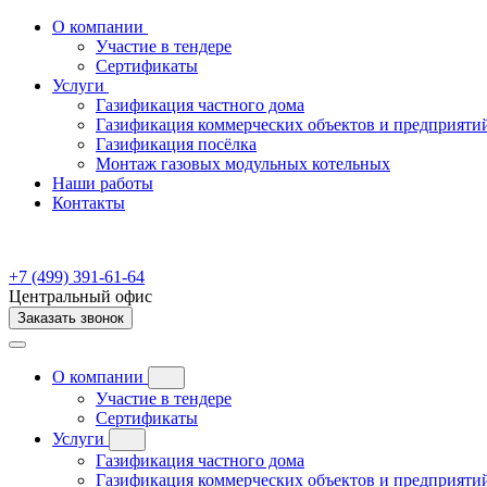
О компании
Участие в тендере
Сертификаты
Услуги
Газификация частного дома
Газификация коммерческих объектов и предприяти
Газификация посёлка
Монтаж газовых модульных котельных
Наши работы
Контакты
+7 (499) 391-61-64
Центральный офис
Заказать звонок
О компании
Участие в тендере
Сертификаты
Услуги
Газификация частного дома
Газификация коммерческих объектов и предприяти