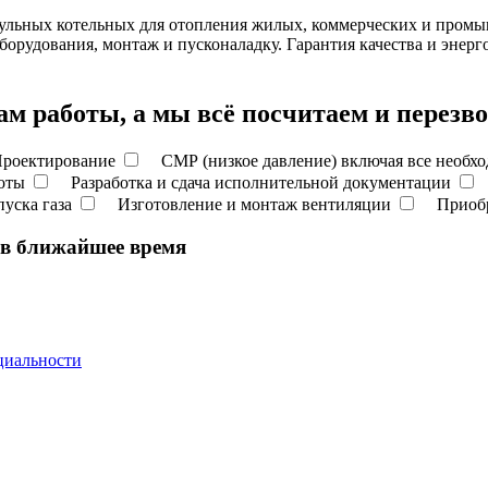
ульных котельных для отопления жилых, коммерческих и промы
борудования, монтаж и пусконаладку. Гарантия качества и энер
м работы, а мы всё посчитаем и перез
роектирование
СМР (низкое давление) включая все необ
боты
Разработка и сдача исполнительной документации
пуска газа
Изготовление и монтаж вентиляции
Приобр
 в ближайшее время
циальности